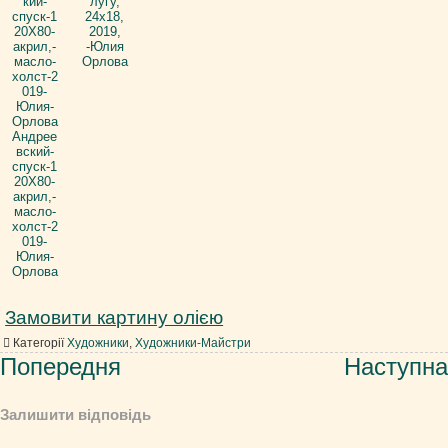
Замовити картину олією
Категорії
Художники
,
Художники-Майстри
Навігація
Попередня
Наступна
записів
Залишити відповідь