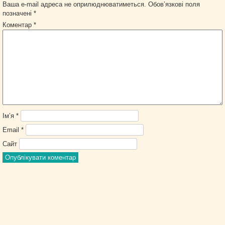
Ваша e-mail адреса не оприлюднюватиметься.
Обов’язкові поля
позначені
*
Коментар
*
Ім’я
*
Email
*
Сайт