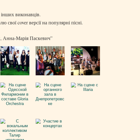
а інших виконавців.
ю свої cover версії на популярні пісні.
г, Анна-Марія Паскевич”