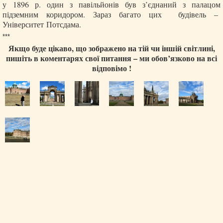
у 1896 р. один з павільйонів був з’єднаний з палацом
підземним коридором. Зараз багато цих будівель –
Університет Потсдама.
***
Якщо буде цікаво, що зображено на тій чи іншій світлині,
пишіть в коментарях свої питання – ми обов’язково на всі
відповімо !