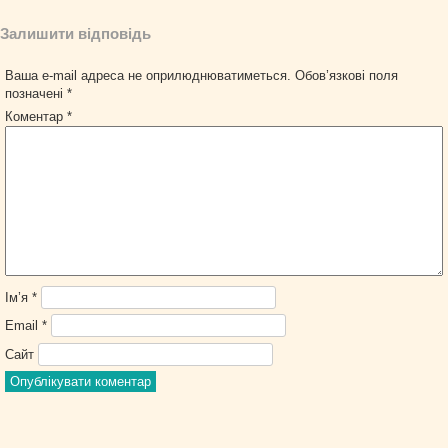
Залишити відповідь
Ваша e-mail адреса не оприлюднюватиметься.
Обов’язкові поля
позначені
*
Коментар
*
Ім’я
*
Email
*
Сайт