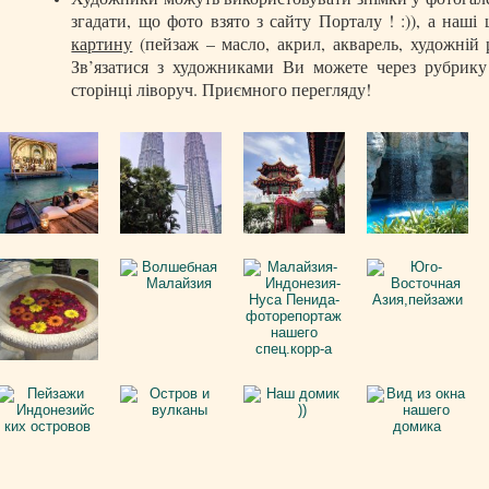
згадати, що фото взято з сайту Порталу ! :)), а на
картину
(пейзаж – масло, акрил, акварель, художній р
Зв’язатися з художниками Ви можете через рубрик
сторінці ліворуч. Приємного перегляду!