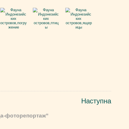
Наступна
іда-фоторепортаж”