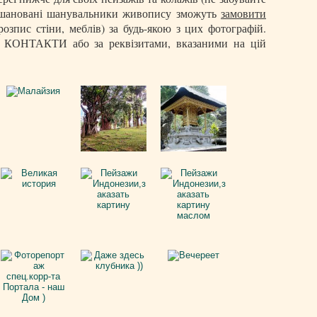
ші шановані шанувальники живопису зможуть
замовити
озпис стіни, меблів) за будь-якою з цих фотографій.
у КОНТАКТИ або за реквізитами, вказаними на цій