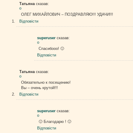
Татьяна
сказав:
о
ОЛЕГ МИХАЙЛОВИЧ – ПОЗДРАВЛЯЮ!!! УДАЧИ!!!
Відповіcти
superuser
сказав:
о
Спасибооо! 🙂
Відповіcти
Татьяна
сказав:
о
Обязательно к посещению!
Вы – очень крутой!!!
Відповіcти
superuser
сказав:
о
🙂 Благодарю ! 🙂
Відповіcти