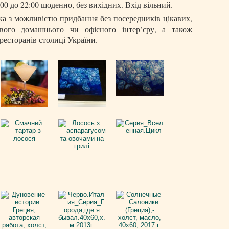
00 до 22:00 щоденно, без вихідних. Вхід вільний.
ка з можливістю придбання без посередників цікавих,
вого домашнього чи офісного інтер’єру, а також
есторанів столиці України.