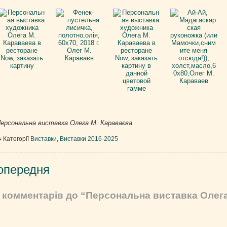
ерсональна виставка Олега М. Караваєва
Категорії
Виставки
,
Виставки 2016-2025
вігація
опередня
писів
 комментарів до “Персональна виставка Олег