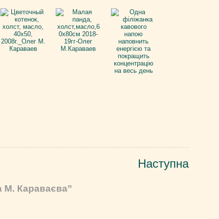
Наступна
а М. Караваєва”