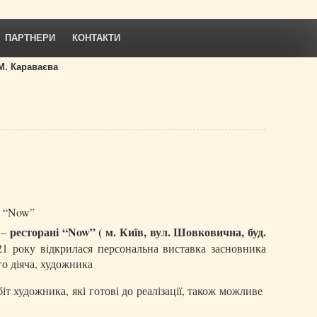
ПАРТНЕРИ
КОНТАКТИ
М. Караваєва
і “Now”
ресторані “Now” ( м. Київ, вул. Шовковична, буд.
 –
1 року відкрилася персональна виставка засновника
о діяча, художника
т художника, які готові до реалізації, також можливе