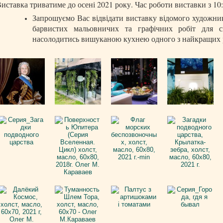
иставка триватиме до осені 2021 року. Час роботи виставки з 10:
Запрошуємо Вас відвідати виставку відомого художни
барвистих мальовничих та графічних робіт для с
насолодитись вишуканою кухнею одного з найкращих р