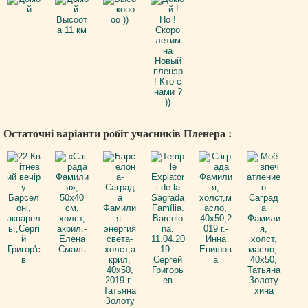
Остаточні варіанти робіт учасників Пленера :