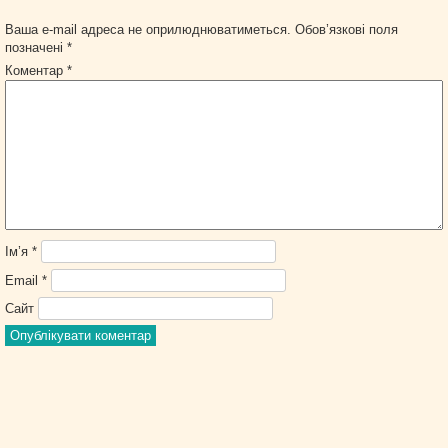
Ваша e-mail адреса не оприлюднюватиметься.
Обов’язкові поля
позначені
*
Коментар
*
Ім’я
*
Email
*
Сайт