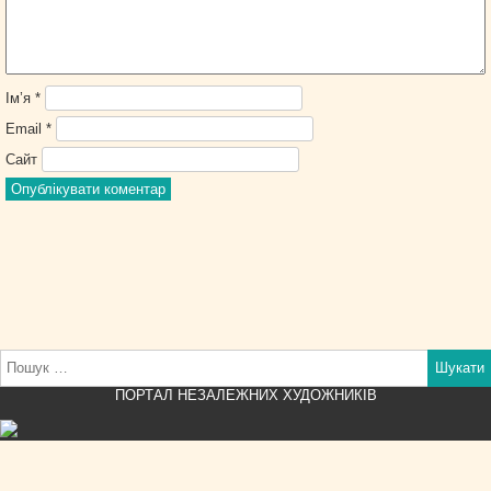
Ім’я
*
Email
*
Сайт
Пошук:
ПОРТАЛ НЕЗАЛЕЖНИХ ХУДОЖНИКІВ