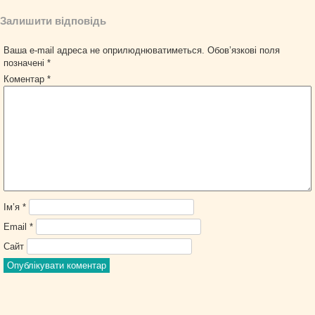
Залишити відповідь
Ваша e-mail адреса не оприлюднюватиметься.
Обов’язкові поля
позначені
*
Коментар
*
Ім’я
*
Email
*
Сайт