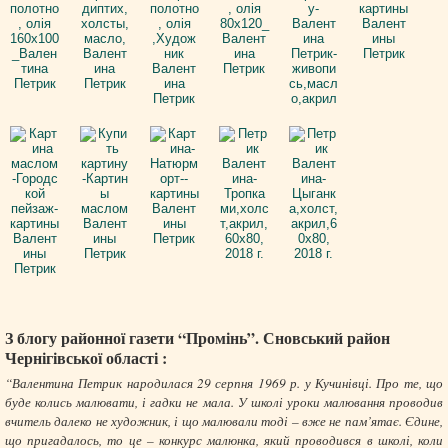
З блогу районної газети “Промінь”. Сновський район
Чернігівської області :
“Валентина Петрик народилася 29 серпня 1969 р. у Кучинівці. Про те, що
буде колись малювати, і гадки не мала. У школі уроки малювання проводив
вчитель далеко не художник, і що малювали тоді – вже не пам’ятає. Єдине,
що пригадалось, то це – конкурс малюнка, який проводився в школі, коли