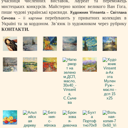
учасниця численних виставок, лауреат та переможець
мистецьких конкурсів. Майстерно копіює великого Ван Гога,
пише чудові українські краєвиди.
Художник Vinsenta – Світлана
перебувають у приватних колекціях в
Сичова
– її картини
Україні та за кордоном. Зв’язок із художником через рубрику
КОНТАКТИ.